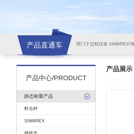
产品直通车
西门子过程仪表 SIWAREX?
产品展
产品中心/PRODUCT
静态称重产品
料仓秤
SIWAREX
接线盒