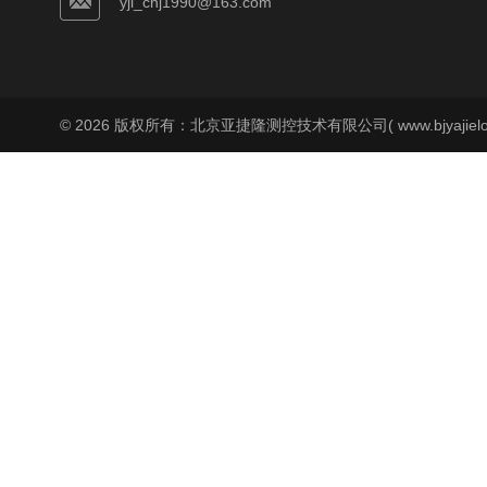
yjl_chj1990@163.com
© 2026 版权所有：北京亚捷隆测控技术有限公司( www.bjyajielo