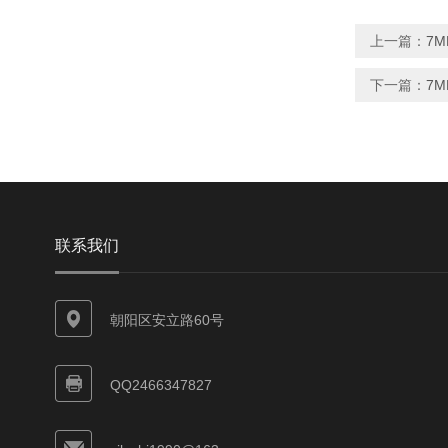
上一篇：
7M
下一篇：
7M
联系我们
朝阳区安立路60号
QQ2466347827