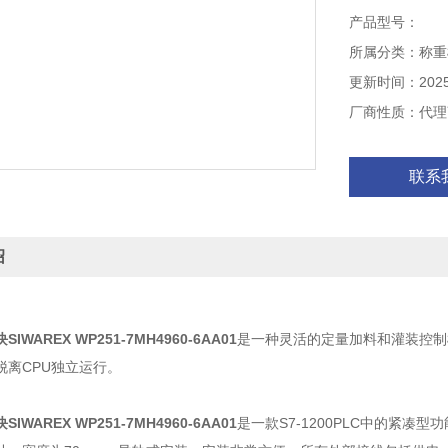
产品型号：
所属分类：称重
更新时间：2025-
厂商性质：代理
联系
绍
WAREX WP251-7MH4960-6AA01
是一种灵活的定量加料和灌装控制模
脱离CPU独立运行。
WAREX WP251-7MH4960-6AA01
是一款S7-1200PLC中的紧凑