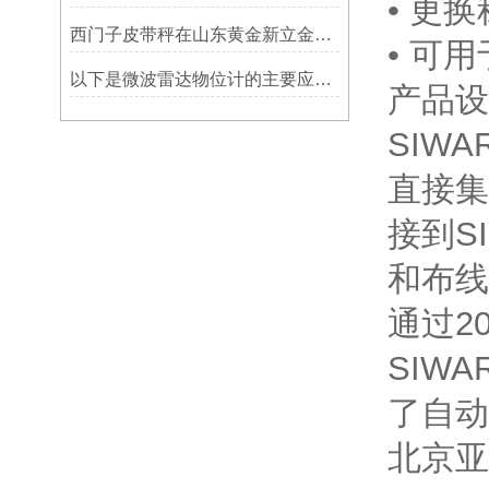
• 更
西门子皮带秤在山东黄金新立金矿的成功应用
• 可
以下是微波雷达物位计的主要应用领域及具体场景分析
产品设
SIWA
直接集
接到S
和布线
通过2
SIW
了自动
北京亚