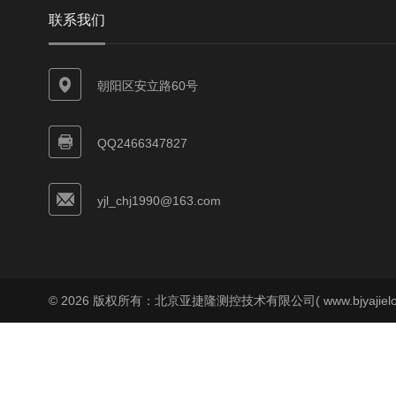
联系我们
朝阳区安立路60号
QQ2466347827
yjl_chj1990@163.com
© 2026 版权所有：北京亚捷隆测控技术有限公司( www.bjyajielo