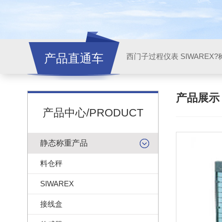
产品直通车
西门子过程仪表 SIWAREX?
产品展
产品中心/PRODUCT
静态称重产品
料仓秤
SIWAREX
接线盒