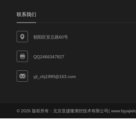
联系我们
朝阳区安立路60号
QQ2466347827
yjl_chj1990@163.com
© 2026 版权所有：北京亚捷隆测控技术有限公司( www.bjyajielo