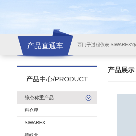
产品直通车
西门子过程仪表 SIWAREX?
产品展
产品中心/PRODUCT
静态称重产品
料仓秤
SIWAREX
接线盒