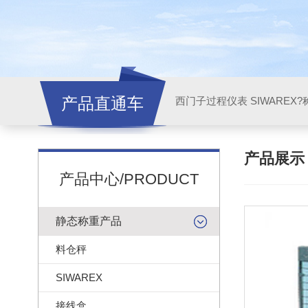
产品直通车
西门子过程仪表 SIWAREX?
产品展
产品中心/PRODUCT
静态称重产品
料仓秤
SIWAREX
接线盒