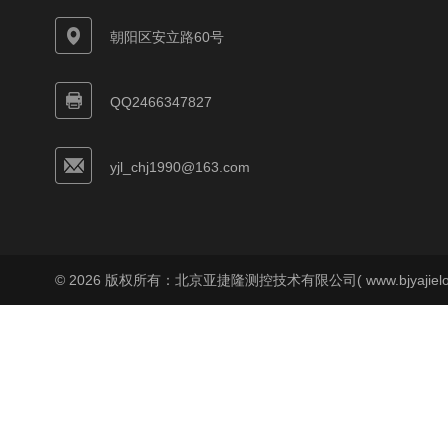
朝阳区安立路60号
QQ2466347827
yjl_chj1990@163.com
© 2026 版权所有：北京亚捷隆测控技术有限公司( www.bjyajielo