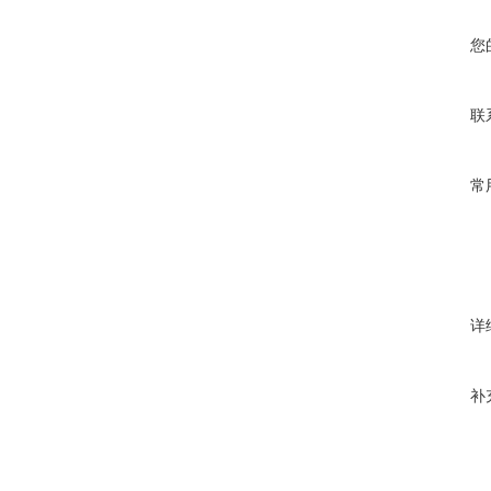
您
联
常
详
补