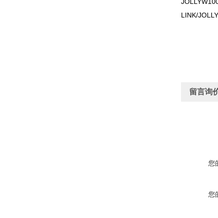
JOLLYW100
LINK/JOLL
留言询
您
您