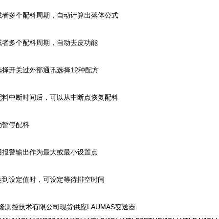
或者多个配料周期，自动计算出落体公式
或者多个配料周期，自动去皮功能
选择开关过外部通讯选择12种配方
配料中断时间后，可以从中断点恢复配料
动暂停配料
用报警输出作为最大或最小设置点
达到设定值时，可设定等待排空时间
测控技术有限公司现货供应LAUMAS变送器