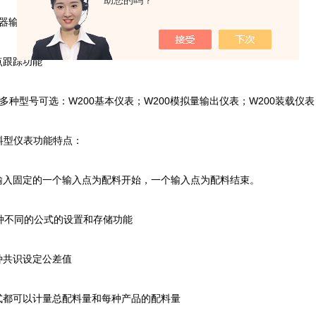
助您的吗？
电器输出可自行定义为常开常闭，以及是作为低限还是高限报警
点跟踪功能
有多种型号可选：W200基本仪表；W200模拟量输出仪表；W200装载仪表；
料型仪表功能特点：
输入固定的一个输入点为配料开始，一个输入点为配料结束。
9种不同的公式的设置和存储功能
种共识设定公差值
式都可以计量总配料量和每种产品的配料量