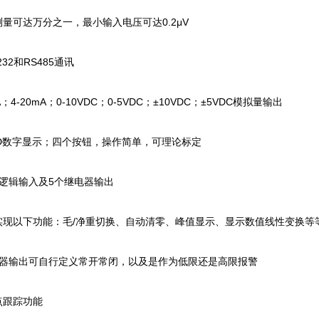
量可达万分之一，最小输入电压可达0.2μV
32和RS485通讯
A；4-20mA；0-10VDC；0-5VDC；±10VDC；±5VDC模拟量输出
ED数字显示；四个按钮，操作简单，可理论标定
个逻辑输入及5个继电器输出
实现以下功能：毛/净重切换、自动清零、峰值显示、显示数值线性变换等
电器输出可自行定义常开常闭，以及是作为低限还是高限报警
点跟踪功能