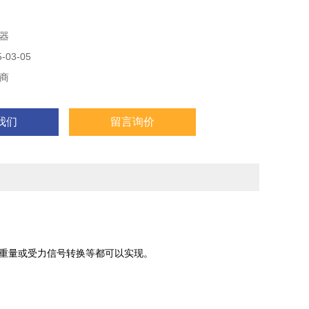
器
03-05
商
我们
留言询价
,重量或受力信号转换等都可以实现。