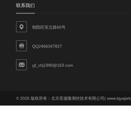
联系我们
朝阳区安立路60号
QQ2466347827
yjl_chj1990@163.com
© 2026 版权所有：北京亚捷隆测控技术有限公司( www.bjyajielo