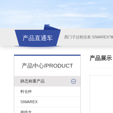
产品直通车
西门子过程仪表 SIWAREX?
产品展
产品中心/PRODUCT
静态称重产品
料仓秤
SIWAREX
接线盒