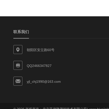
联系我们
朝阳区安立路60号
QQ2466347827
yjl_chj1990@163.com