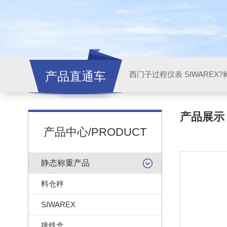
产品直通车
西门子过程仪表 SIWAREX?
产品展
产品中心/PRODUCT
静态称重产品
料仓秤
SIWAREX
接线盒