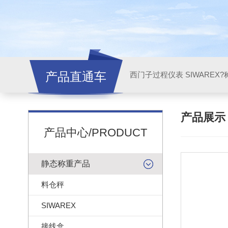
产品直通车
西门子过程仪表 SIWAREX?
产品展
产品中心/PRODUCT
静态称重产品
料仓秤
SIWAREX
接线盒