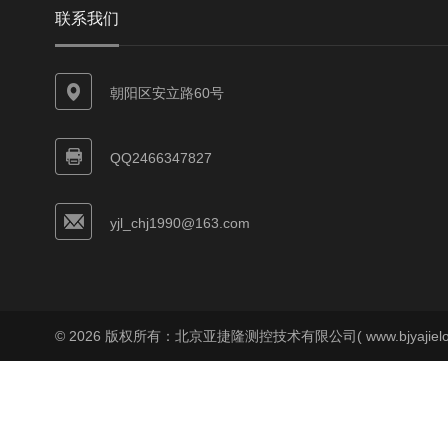
联系我们
朝阳区安立路60号
QQ2466347827
yjl_chj1990@163.com
© 2026 版权所有：北京亚捷隆测控技术有限公司( www.bjyajielo