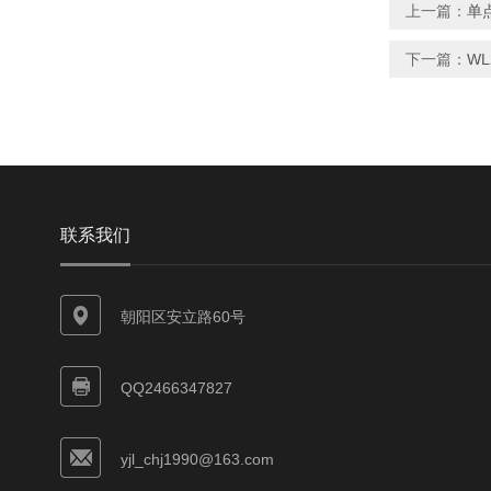
上一篇：
单点
下一篇：
WL
联系我们
朝阳区安立路60号
QQ2466347827
yjl_chj1990@163.com