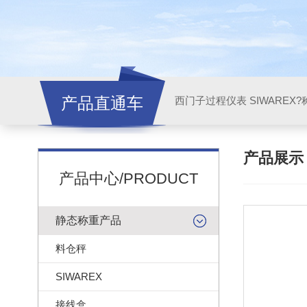
产品直通车
西门子过程仪表 SIWAREX?
产品展
产品中心/PRODUCT
静态称重产品
料仓秤
SIWAREX
接线盒