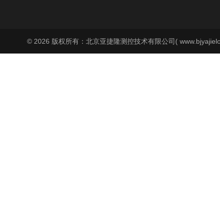
© 2026 版权所有：北京亚捷隆测控技术有限公司( www.bjyajielo