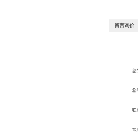
留言询价
您
您
联
常