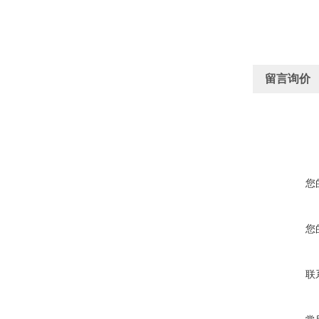
留言询价
您
您
联