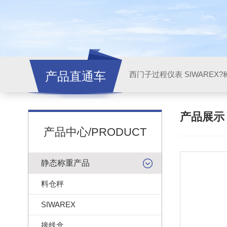
产品直通车
西门子过程仪表 SIWAREX?
产品展
产品中心/PRODUCT
静态称重产品
料仓秤
SIWAREX
接线盒