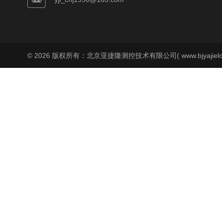
© 2026 版权所有：北京亚捷隆测控技术有限公司( www.bjyajielo