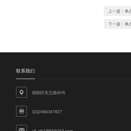
上一篇：
单点
下一篇：
单点
联系我们
朝阳区安立路60号
QQ2466347827
yjl_chj1990@163.com