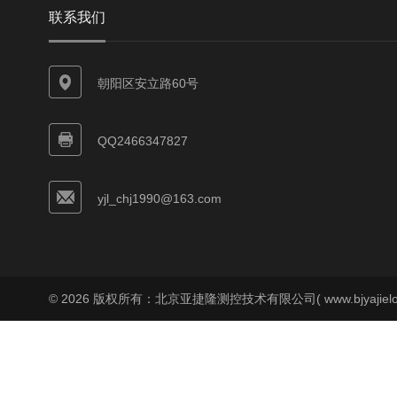
联系我们
朝阳区安立路60号
QQ2466347827
yjl_chj1990@163.com
© 2026 版权所有：北京亚捷隆测控技术有限公司( www.bjyajielo