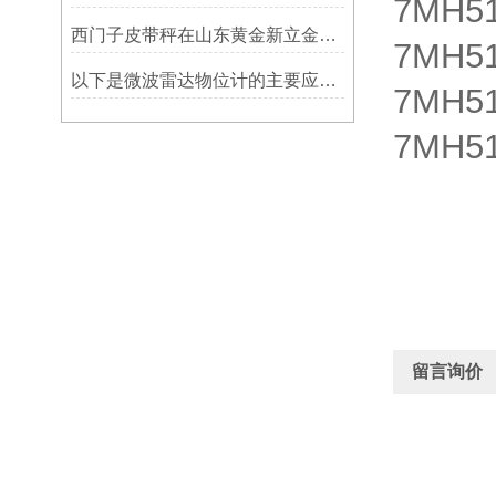
7MH51
西门子皮带秤在山东黄金新立金矿的成功应用
7MH5
以下是微波雷达物位计的主要应用领域及具体场景分析
7MH5
7MH51
留言询价