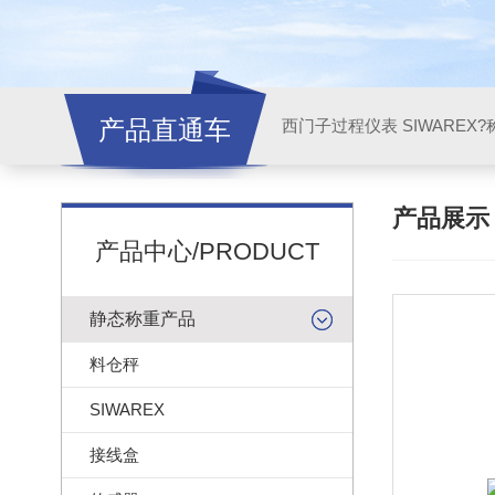
产品直通车
西门子过程仪表 SIWAREX?
产品展
产品中心/PRODUCT
静态称重产品
料仓秤
SIWAREX
接线盒