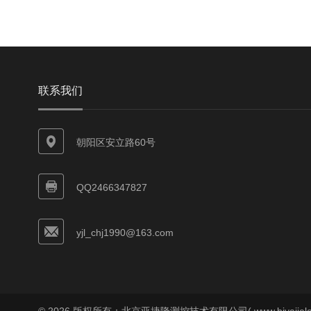
联系我们
朝阳区安立路60号
QQ2466347827
yjl_chj1990@163.com