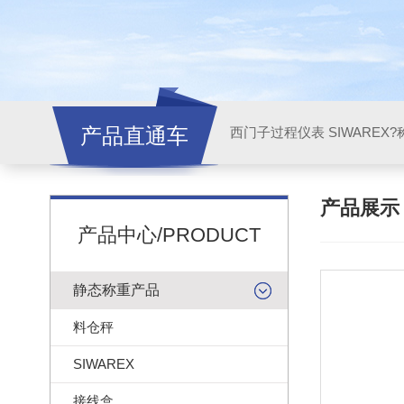
产品直通车
西门子过程仪表 SIWAREX?
产品展
产品中心/PRODUCT
静态称重产品
料仓秤
SIWAREX
接线盒