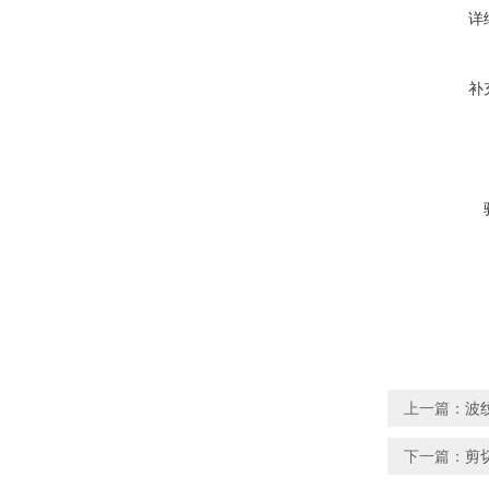
详
补
上一篇：
波纹
下一篇：
剪切