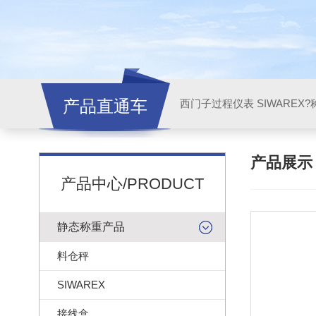
产品直通车
西门子过程仪表 SIWAREX?
产品展
产品中心/PRODUCT
静态称重产品
料仓秤
SIWAREX
接线盒