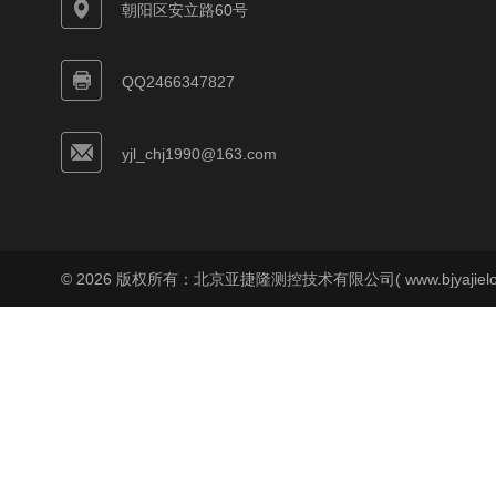
朝阳区安立路60号
QQ2466347827
yjl_chj1990@163.com
© 2026 版权所有：北京亚捷隆测控技术有限公司( www.bjyajielo