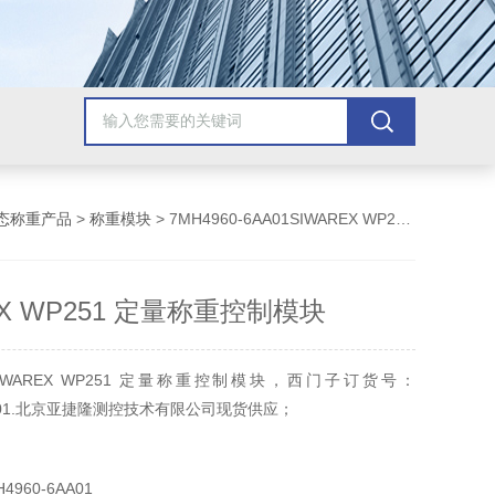
态称重产品
>
称重模块
> 7MH4960-6AA01SIWAREX WP251 定量称重控制模块
EX WP251 定量称重控制模块
WAREX WP251 定量称重控制模块，西门子订货号：
6AA01.北京亚捷隆测控技术有限公司现货供应；
960-6AA01