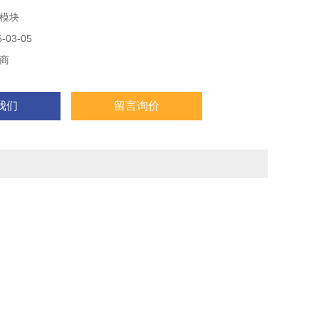
模块
03-05
商
我们
留言询价