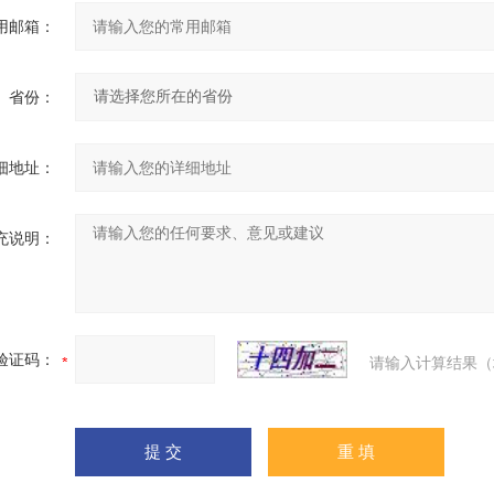
用邮箱：
省份：
细地址：
充说明：
验证码：
请输入计算结果（