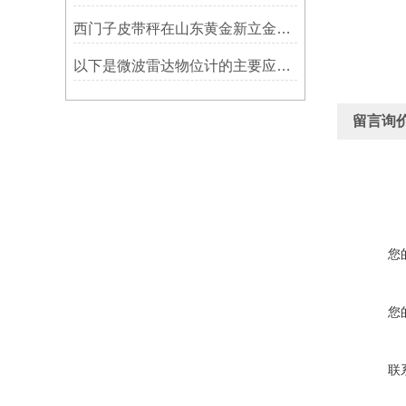
西门子皮带秤在山东黄金新立金矿的成功应用
以下是微波雷达物位计的主要应用领域及具体场景分析
留言询
您
您
联