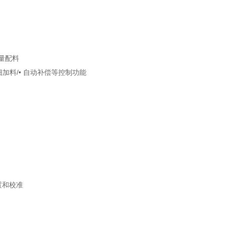
量配料
• 自动补偿等控制功能
设置和校准