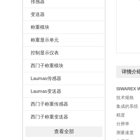
传感器
变送器
称重模块
称重显示单元
控制显示仪表
西门子称重模块
详情介
Laumas传感器
SIWAREX
Laumas变送器
技术规格
西门子称重传感器
集成的系
精度
西门子称重变送器
分辨率
查看全部
测量速