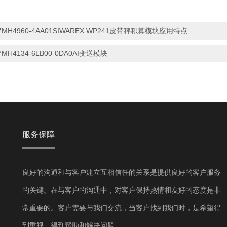
7MH4960-4AA01SIWAREX WP241皮带秤积算模块应用特点
7MH4134-6LB00-0DA0AI变送模块
服务保障
良好的沟通和与客户建立互相信任的关系是提供良好的客户服务
的关键。在与客户的沟通中，对客户保持热情和友好的态度是非
常重要的。客户需要与我们交流，当客户找到我们时，是希望得
到重视，得到帮助和解决问题。