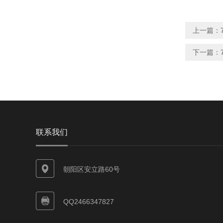
上一篇：
下一篇：
联系我们
朝阳区安立路60号
QQ2466347827