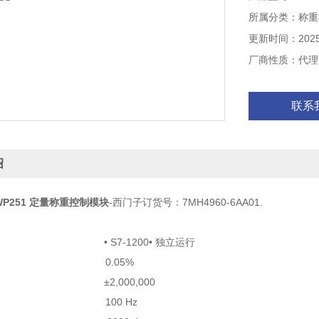
所属分类：称重
更新时间：2025-
厂商性质：代理
联系
绍
 WP251 定量称重控制模块
-西门子订货号：7MH4960-6AA01.
统 • S7-1200• 独立运行
 0.05%
 ±2,000,000
度 100 Hz