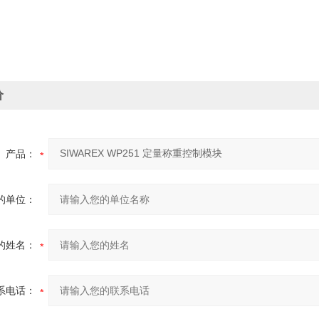
价
产品：
的单位：
的姓名：
系电话：