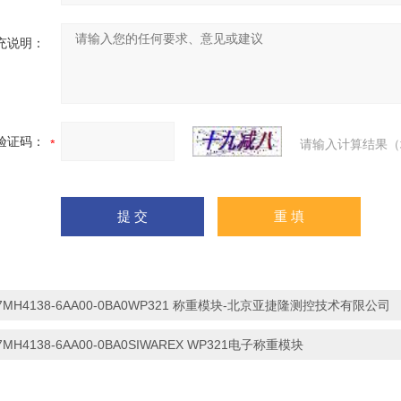
充说明：
验证码：
请输入计算结果（
7MH4138-6AA00-0BA0WP321 称重模块-北京亚捷隆测控技术有限公司
7MH4138-6AA00-0BA0SIWAREX WP321电子称重模块