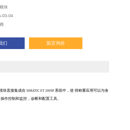
工具。
模块
03-04
商
我们
留言询价
模块直接集成在
系统中，使
得称重应用可以与各
SIMATIC ET 200SP
，操作控制和监控，诊断和配置工具。