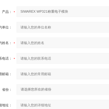
产品：
的单位：
的姓名：
系电话：
用邮箱：
省份：
细地址：