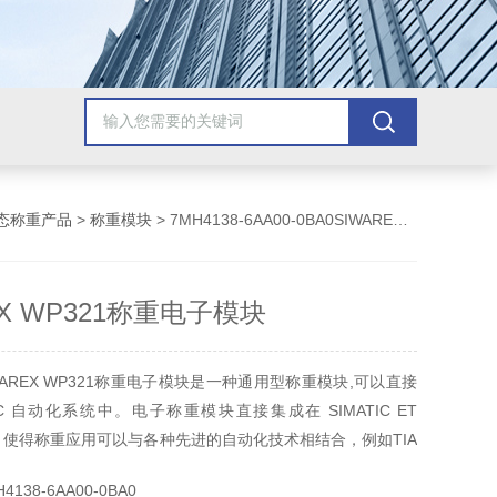
态称重产品
>
称重模块
> 7MH4138-6AA00-0BA0SIWAREX WP321称重电子模块
EX WP321称重电子模块
AREX WP321称重电子模块是一种通用型称重模块,可以直接
IC 自动化系统中。电子称重模块直接集成在 SIMATIC ET
统中，使得称重应用可以与各种先进的自动化技术相结合，例如TIA
ATIC Step 7, WinCC flexible集成化的通讯功能，操作控制和监
138-6AA00-0BA0