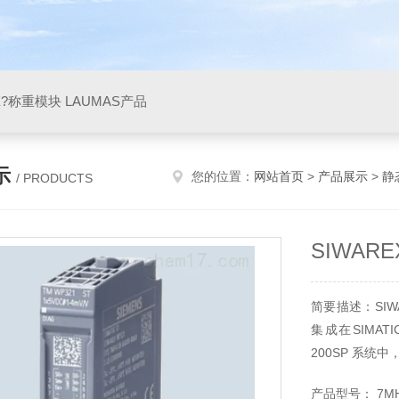
X?称重模块 LAUMAS产品
示
您的位置：
网站首页
>
产品展示
>
静
/ PRODUCTS
SIWAR
简要描述：SIW
集成在SIMAT
200SP 系
Portal, SIM
产品型号： 7MH4