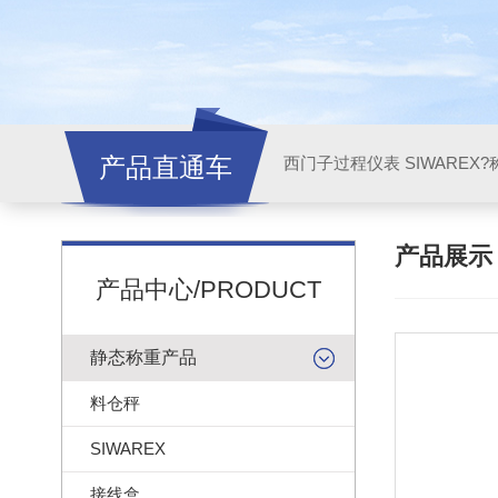
产品直通车
西门子过程仪表 SIWAREX?
产品展
产品中心/PRODUCT
静态称重产品
料仓秤
SIWAREX
接线盒