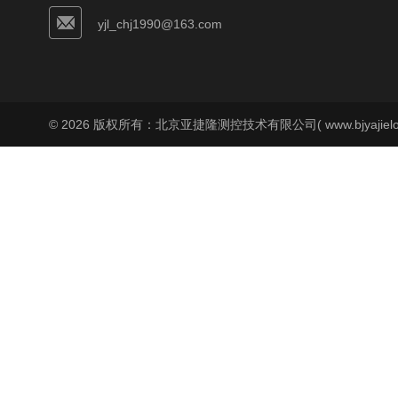
yjl_chj1990@163.com
© 2026 版权所有：北京亚捷隆测控技术有限公司( www.bjyajielo