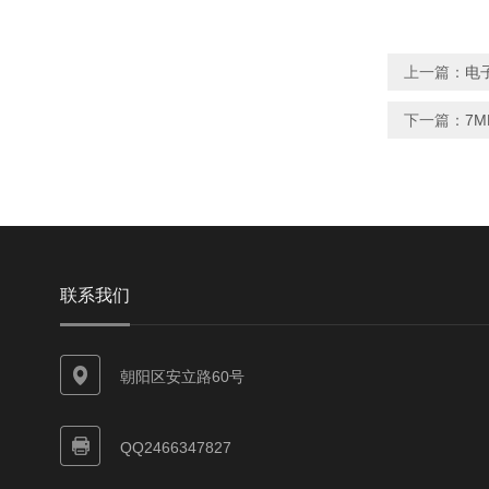
上一篇：
电子
下一篇：
7M
联系我们
朝阳区安立路60号
QQ2466347827