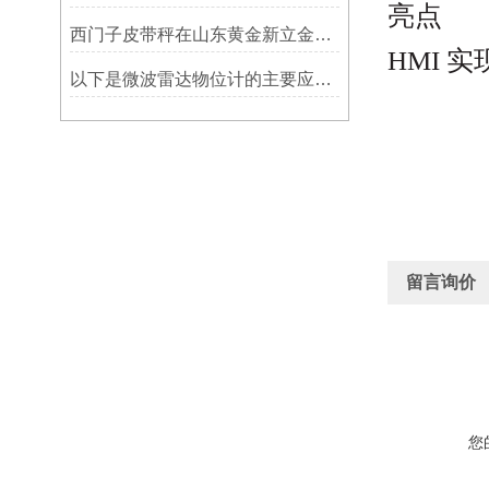
亮点
西门子皮带秤在山东黄金新立金矿的成功应用
HMI
实
以下是微波雷达物位计的主要应用领域及具体场景分析
留言询价
您