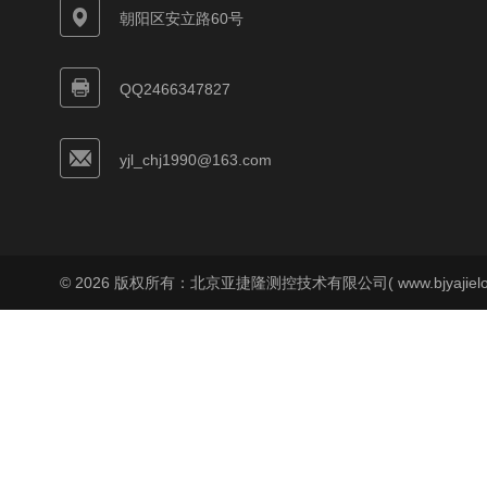
朝阳区安立路60号
QQ2466347827
yjl_chj1990@163.com
© 2026 版权所有：北京亚捷隆测控技术有限公司( www.bjyajielo