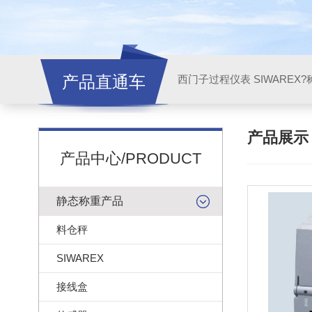
产品直通车
西门子过程仪表 SIWAREX?
产品展
产品中心/PRODUCT
静态称重产品
料仓秤
SIWAREX
接线盒