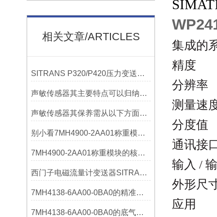
SIMAT
WP2
相关文章/ARTICLES
集成的
SITRANS P320/P420压力变送器概述
声敏传感器其主要特点可以归纳为以下几个核心维度
测
声敏传感器其保养需从以下方面入手
别小看7MH4900-2AA01称重模块！这些你日常接触的领域，早已离不开它
通
7MH4900-2AA01称重模块的核心亮点，藏着让效率翻倍的“关键密码”
输入
/
西门子电磁流量计变送器SITRANS FMT020的功能
外
7MH4138-6AA00-0BA0的精准从何而来？关键组成部分，藏着答案！
应用
7MH4138-6AA00-0BA0的底气：这些核心功能，让精准称重不再是难题