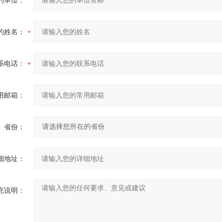
的单位：
的姓名：
系电话：
用邮箱：
省份：
细地址：
充说明：