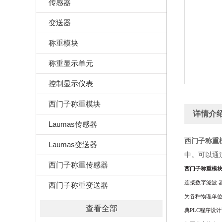
传感器
变送器
称重模块
称重显示单元
控制显示仪表
西门子称重模块
详情介
Laumas传感器
西门子称重模块
Laumas变送器
中。可以通过
西门子称重传感器
西门子称重模块7M
连接数字滤波
西门子称重变送器
为各种物理单
查看全部
典
PLC
程序设计