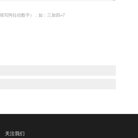
填写阿拉伯数字），如：三加四=7
关注我们