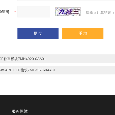
验证码：
请输入计算结果（
CF称重模块7MH4920-0AA01
SIWAREX CF模块7MH4920-0AA01
服务保障