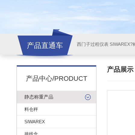
产品直通车
西门子过程仪表 SIWAREX?
产品展
产品中心/PRODUCT
静态称重产品
料仓秤
SIWAREX
接线盒