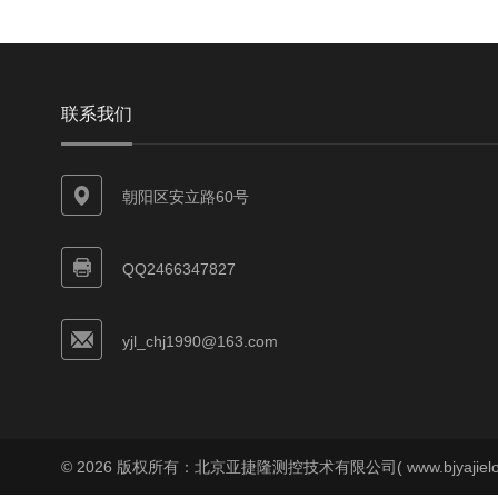
联系我们
朝阳区安立路60号
QQ2466347827
yjl_chj1990@163.com
© 2026 版权所有：北京亚捷隆测控技术有限公司( www.bjyajielo