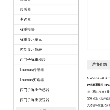
传感器
变送器
称重模块
称重显示单元
控制显示仪表
西门子称重模块
详情介绍
Laumas传感器
SIWAREX 231
是
Laumas变送器
静态称重模块WP23
西门子称重传感器
接
•
通过
RS485
接
置和校准
•
支持免
西门子称重变送器
无论哪种应变式传