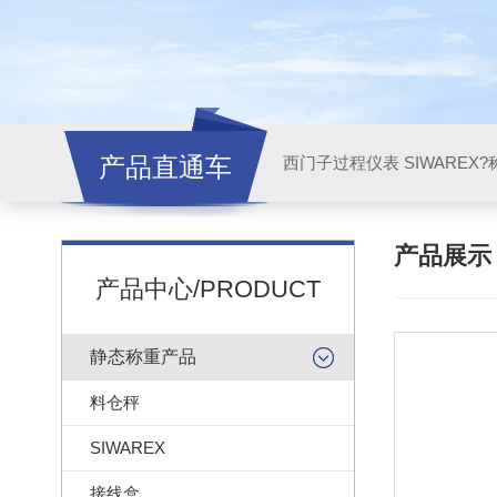
产品直通车
西门子过程仪表 SIWAREX?
产品展
产品中心/PRODUCT
静态称重产品
料仓秤
SIWAREX
接线盒