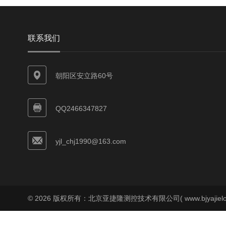
联系我们
朝阳区安立路60号
QQ2466347827
yjl_chj1990@163.com
© 2026 版权所有：北京亚捷隆测控技术有限公司( www.bjyajielo