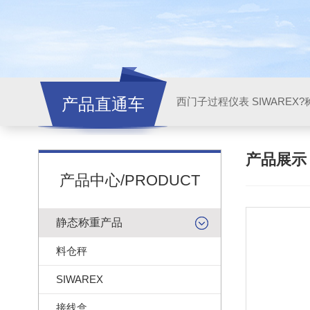
产品直通车
西门子过程仪表 SIWAREX?
产品展
产品中心/PRODUCT
静态称重产品
料仓秤
SIWAREX
接线盒