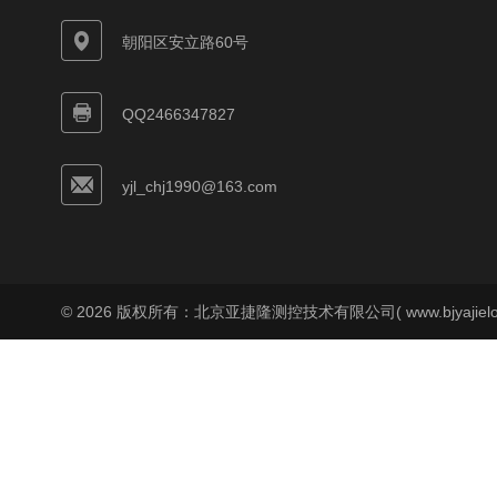
朝阳区安立路60号
QQ2466347827
yjl_chj1990@163.com
© 2026 版权所有：北京亚捷隆测控技术有限公司( www.bjyajielo