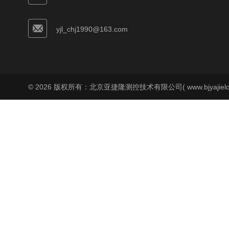
yjl_chj1990@163.com
© 2026 版权所有：北京亚捷隆测控技术有限公司( www.bjyajielo