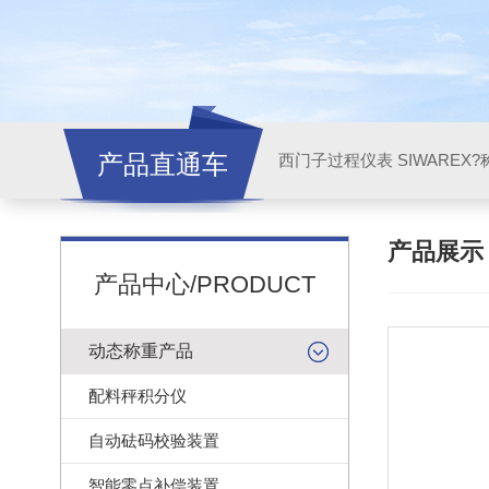
产品直通车
西门子过程仪表 SIWAREX?
产品展
产品中心/PRODUCT
动态称重产品
配料秤积分仪
自动砝码校验装置
智能零点补偿装置