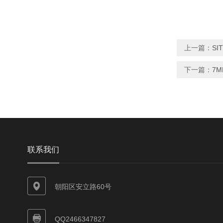
上一篇：
SI
下一篇：
7
联系我们
朝阳区安立路60号
QQ2466347827