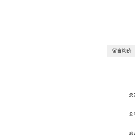
留言询价
您
您
联