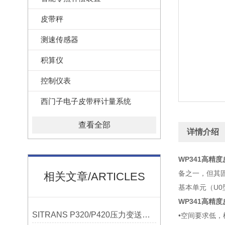
皮带秤
测速传感器
积算仪
控制仪表
西门子电子皮带秤计量系统
查看全部
详情介绍
WP341高精
备之一，但其固
相关文章/ARTICLES
基本单元（U
WP341高精
SITRANS P320/P420压力变送器概述
•空间要求低，