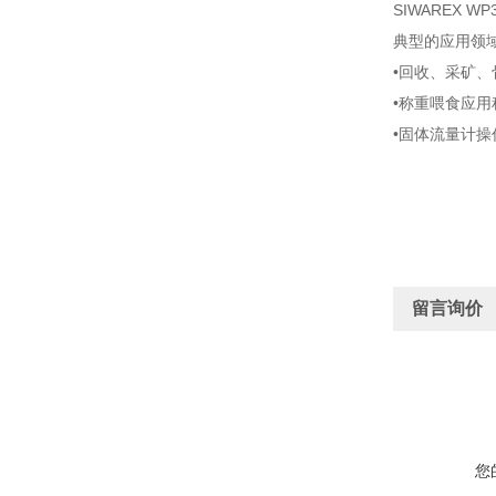
SIWAREX
典型的应用领
•回收、采矿
•称重喂食应
•固体流量计操
留言询价
您