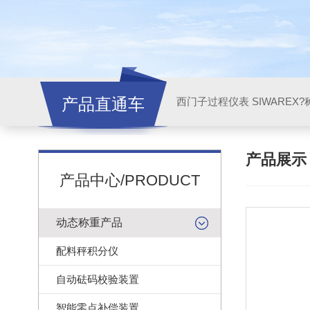
产品直通车
西门子过程仪表 SIWAREX?
产品展
产品中心/PRODUCT
动态称重产品
配料秤积分仪
自动砝码校验装置
智能零点补偿装置