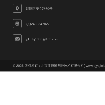
朝阳区安立路60号
QQ2466347827
yjl_chj1990@163.com
© 2026 版权所有：北京亚捷隆测控技术有限公司( www.bjyajielo