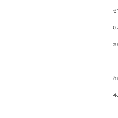
您
联
常
详
补