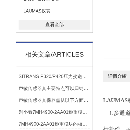
LAUMAS仪表
查看全部
相关文章/ARTICLES
详情介绍
SITRANS P320/P420压力变送器概述
声敏传感器其主要特点可以归纳为以下几个核心维度
LAUMA
声敏传感器其保养需从以下方面入手
别小看7MH4900-2AA01称重模块！这些你日常接触的领域，早已离不开它
1.多
7MH4900-2AA01称重模块的核心亮点，藏着让效率翻倍的“关键密码”
行补偿。