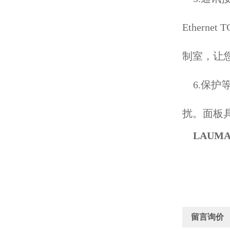
Ethern
制室，让
6.保
扰。面板
LAUM
留言询价