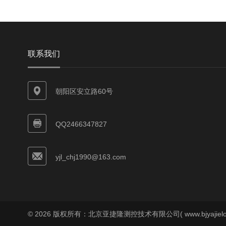
联系我们
朝阳区安立路60号
QQ2466347827
yjl_chj1990@163.com
© 2026 版权所有：北京亚捷隆测控技术有限公司( www.bjyajielo