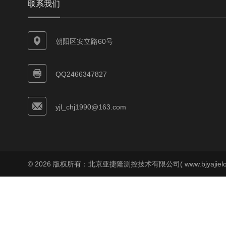
联系我们
朝阳区安立路60号
QQ2466347827
yjl_chj1990@163.com
© 2026 版权所有：北京亚捷隆测控技术有限公司( www.bjyajielo