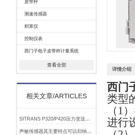
皮带秤
测速传感器
积算仪
控制仪表
西门子电子皮带秤计量系统
查看全部
详情介绍
西门
相关文章/ARTICLES
类型
（
1
）
SITRANS P320/P420压力变送器概述
进行
（
2
）
声敏传感器其主要特点可以归纳为以下几个核心维度