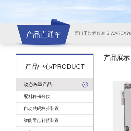
产品直通车
西门子过程仪表 SIWAREX?
产品展
产品中心/PRODUCT
动态称重产品
配料秤积分仪
自动砝码校验装置
智能零点补偿装置