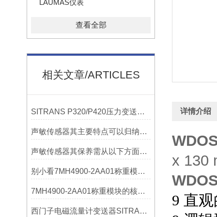
LAUMAS仪表
查看全部
相关文章/ARTICLES
详情介绍
SITRANS P320/P420压力变送器概述
声敏传感器其主要特点可以归纳为以下几个核心维度
WDO
声敏传感器其保养需从以下方面入手
x 13
别小看7MH4900-2AA01称重模块！这些你日常接触的领域，早已离不开它
WDO
7MH4900-2AA01称重模块的核心亮点，藏着让效率翻倍的“关键密码”
9
直观
西门子电磁流量计变送器SITRANS FMT020的功能