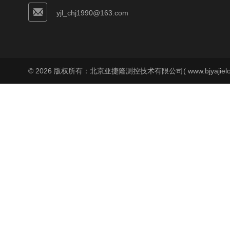
yjl_chj1990@163.com
© 2026 版权所有：北京亚捷隆测控技术有限公司( www.bjyajielo