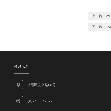
上一篇：
W
下一篇：
L
联系我们
朝阳区安立路60号
QQ2466347827